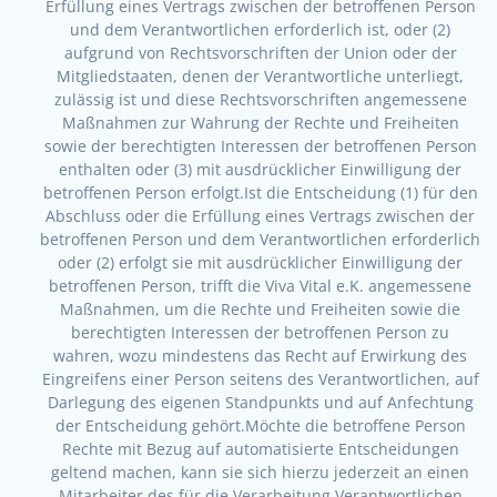
Erfüllung eines Vertrags zwischen der betroffenen Person
und dem Verantwortlichen erforderlich ist, oder (2)
aufgrund von Rechtsvorschriften der Union oder der
Mitgliedstaaten, denen der Verantwortliche unterliegt,
zulässig ist und diese Rechtsvorschriften angemessene
Maßnahmen zur Wahrung der Rechte und Freiheiten
sowie der berechtigten Interessen der betroffenen Person
enthalten oder (3) mit ausdrücklicher Einwilligung der
betroffenen Person erfolgt.Ist die Entscheidung (1) für den
Abschluss oder die Erfüllung eines Vertrags zwischen der
betroffenen Person und dem Verantwortlichen erforderlich
oder (2) erfolgt sie mit ausdrücklicher Einwilligung der
betroffenen Person, trifft die Viva Vital e.K. angemessene
Maßnahmen, um die Rechte und Freiheiten sowie die
berechtigten Interessen der betroffenen Person zu
wahren, wozu mindestens das Recht auf Erwirkung des
Eingreifens einer Person seitens des Verantwortlichen, auf
Darlegung des eigenen Standpunkts und auf Anfechtung
der Entscheidung gehört.Möchte die betroffene Person
Rechte mit Bezug auf automatisierte Entscheidungen
geltend machen, kann sie sich hierzu jederzeit an einen
Mitarbeiter des für die Verarbeitung Verantwortlichen