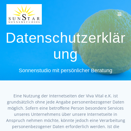
Zum
Inhalt
springen
Datenschutzerklär
ung
Sonnenstudio mit persönlicher Beratung
Eine Nutzung der Internetseiten der Viva Vital e.K. ist
grundsätzlich ohne jede Angabe personenbezogener Daten
möglich. Sofern eine betroffene Person besondere Services
unseres Unternehmens über unsere Internetseite in
Anspruch nehmen möchte, könnte jedoch eine Verarbeitung
personenbezogener Daten erforderlich werden. Ist die