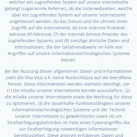
welcher ein zugreifendes System auf unsere Internetseite
gelangt (sogenannte Referrer), (4) die Unterwebseiten, welche
über ein zugreifendes System auf unserer Internetseite
angesteuert werden, (5) das Datum und die Uhrzeit eines
Zugriffs auf die Internetseite, (6) eine Internet-Protokoll-
Adresse (IP-Adresse), (7) der Internet-Service-Provider des
zugreifenden Systems und (8) sonstige ähnliche Daten und
Informationen, die der Gefahrenabwehr im Falle von
Angriffen auf unsere informationstechnologischen Systeme
dienen.
Bei der Nutzung dieser allgemeinen Daten und Informationen
zieht die Viva Vital e.K. keine Rückschlüsse auf die betroffene
Person. Diese Informationen werden vielmehr benötigt, um
(1) die Inhalte unserer Internetseite korrekt auszuliefern, (2)
die Inhalte unserer Internetseite sowie die Werbung für diese
zu optimieren, (3) die dauerhafte Funktionsfähigkeit unserer
informationstechnologischen Systeme und der Technik
unserer Internetseite zu gewährleisten sowie (4) um
Strafverfolgungsbehörden im Falle eines Cyberangriffes die
zur Strafverfolgung notwendigen Informationen
bereitzustellen. Diese anonym erhobenen Daten und