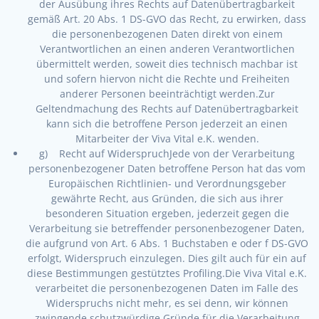
der Ausübung ihres Rechts auf Datenübertragbarkeit
gemäß Art. 20 Abs. 1 DS-GVO das Recht, zu erwirken, dass
die personenbezogenen Daten direkt von einem
Verantwortlichen an einen anderen Verantwortlichen
übermittelt werden, soweit dies technisch machbar ist
und sofern hiervon nicht die Rechte und Freiheiten
anderer Personen beeinträchtigt werden.Zur
Geltendmachung des Rechts auf Datenübertragbarkeit
kann sich die betroffene Person jederzeit an einen
Mitarbeiter der Viva Vital e.K. wenden.
g) Recht auf WiderspruchJede von der Verarbeitung
personenbezogener Daten betroffene Person hat das vom
Europäischen Richtlinien- und Verordnungsgeber
gewährte Recht, aus Gründen, die sich aus ihrer
besonderen Situation ergeben, jederzeit gegen die
Verarbeitung sie betreffender personenbezogener Daten,
die aufgrund von Art. 6 Abs. 1 Buchstaben e oder f DS-GVO
erfolgt, Widerspruch einzulegen. Dies gilt auch für ein auf
diese Bestimmungen gestütztes Profiling.Die Viva Vital e.K.
verarbeitet die personenbezogenen Daten im Falle des
Widerspruchs nicht mehr, es sei denn, wir können
zwingende schutzwürdige Gründe für die Verarbeitung