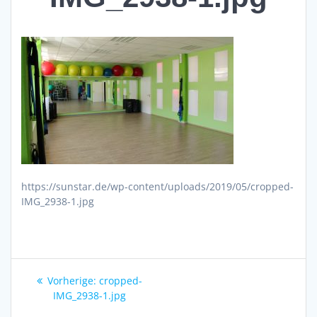
https://sunstar.de/wp-content/uploads/2019/05/cropped-
IMG_2938-1.jpg
Beitragsnavigation
Vorheriger
Vorherige:
cropped-
Beitrag:
IMG_2938-1.jpg