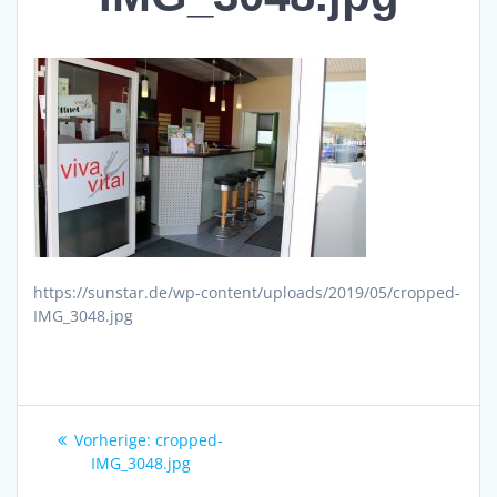
https://sunstar.de/wp-content/uploads/2019/05/cropped-
IMG_3048.jpg
Beitragsnavigation
Vorheriger
Vorherige:
cropped-
Beitrag:
IMG_3048.jpg