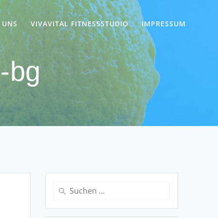
 UNS
VIVAVITAL FITNESSSTUDIO
IMPRESSUM
s-bg
Suchen
nach: