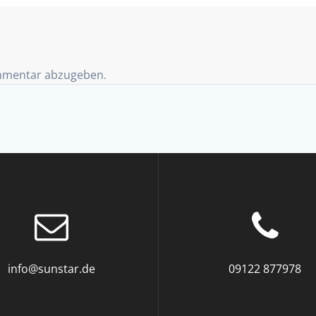
mmentar abzugeben.
info@sunstar.de
09122 877978