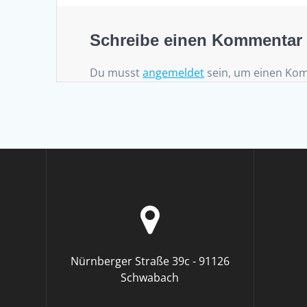
Schreibe einen Kommentar
Du musst
angemeldet
sein, um einen Ko
Nürnberger Straße 39c - 91126
Schwabach