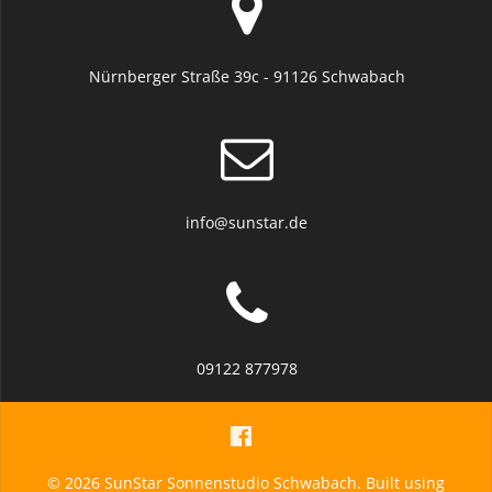
Nürnberger Straße 39c - 91126 Schwabach
info@sunstar.de
09122 877978
© 2026 SunStar Sonnenstudio Schwabach. Built using