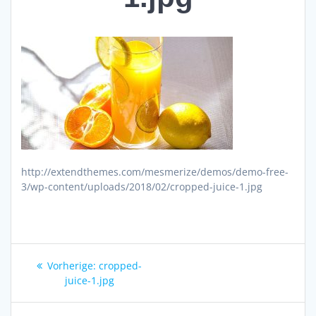
http://extendthemes.com/mesmerize/demos/demo-free-
3/wp-content/uploads/2018/02/cropped-juice-1.jpg
Beitragsnavigation
Vorheriger
Vorherige:
cropped-
Beitrag:
juice-1.jpg