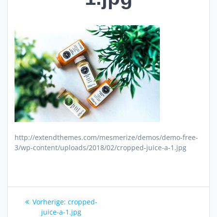
http://extendthemes.com/mesmerize/demos/demo-free-
3/wp-content/uploads/2018/02/cropped-juice-a-1.jpg
Beitragsnavigation
Vorheriger
Vorherige:
cropped-
Beitrag:
juice-a-1.jpg