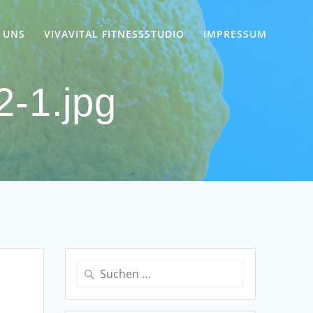
 UNS
VIVAVITAL FITNESSSTUDIO
IMPRESSUM
-1.jpg
Suchen
nach: