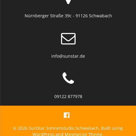
Nürnberger Straße 39c - 91126 Schwabach
info@sunstar.de
09122 877978
© 2026 SunStar Sonnenstudio Schwabach. Built using
WordPress and
Mesmerize Theme
.