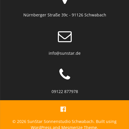
Nürnberger Straße 39c - 91126 Schwabach
info@sunstar.de
09122 877978
© 2026 SunStar Sonnenstudio Schwabach. Built using
WordPress and
Mesmerize Theme
.