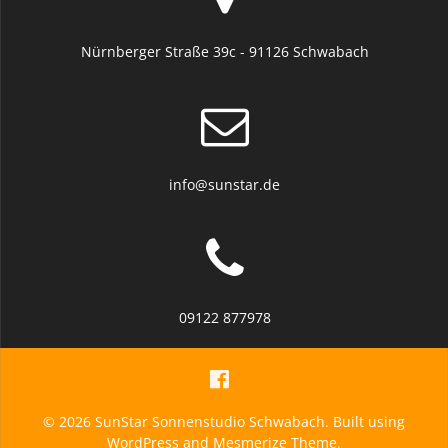
Nürnberger Straße 39c - 91126 Schwabach
info@sunstar.de
09122 877978
© 2026 SunStar Sonnenstudio Schwabach. Built using
WordPress and
Mesmerize Theme
.