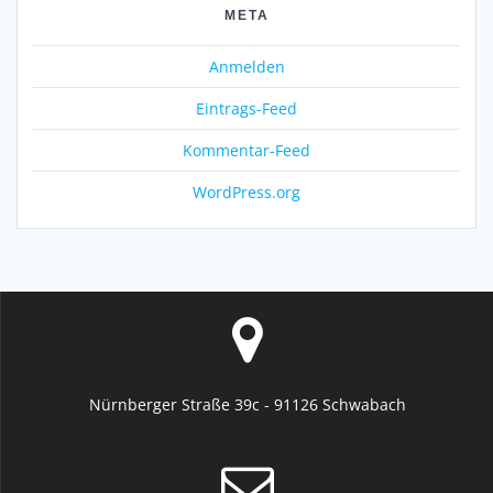
META
Anmelden
Eintrags-Feed
Kommentar-Feed
WordPress.org
Nürnberger Straße 39c - 91126 Schwabach