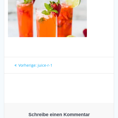
Beitragsnavigation
Vorheriger
Vorherige:
juice-r-1
Beitrag:
Schreibe einen Kommentar