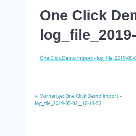
One Click De
log_file_2019
One Click Demo Import - log_file_2019-05-
Beitragsnavigation
Vorheriger
Vorherige:
One Click Demo Import –
Beitrag:
log_file_2019-05-02__16-14-52