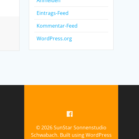
Anmelden
Eintrags-Feed
Kommentar-Feed
WordPress.org
© 2026 SunStar Sonnenstudio
Schwabach. Built using WordPress