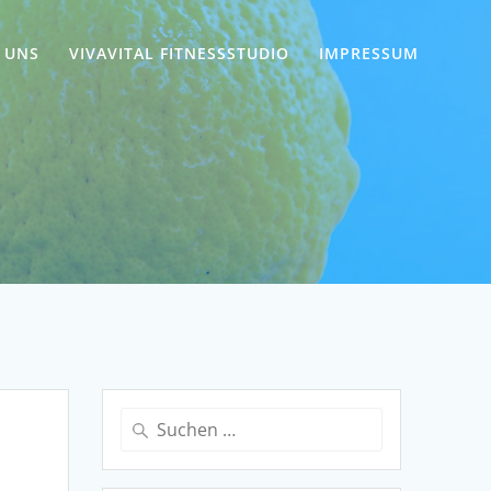
 UNS
VIVAVITAL FITNESSSTUDIO
IMPRESSUM
Suchen
nach: