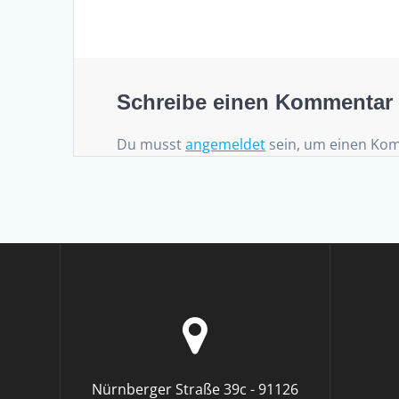
Schreibe einen Kommentar
Du musst
angemeldet
sein, um einen Ko
Nürnberger Straße 39c - 91126