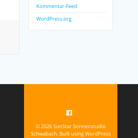
Kommentar-Feed
WordPress.org
© 2026 SunStar Sonnenstudio
Schwabach. Built using WordPress